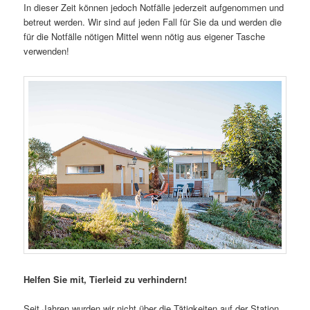
In dieser Zeit können jedoch Notfälle jederzeit aufgenommen und
betreut werden. Wir sind auf jeden Fall für Sie da und werden die
für die Notfälle nötigen Mittel wenn nötig aus eigener Tasche
verwenden!
Helfen Sie mit, Tierleid zu verhindern!
Seit Jahren wurden wir nicht über die Tätigkeiten auf der Station