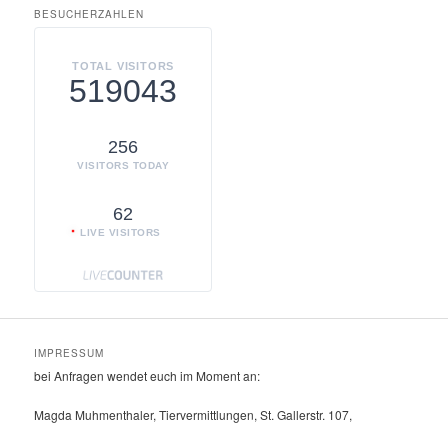
BESUCHERZAHLEN
TOTAL VISITORS
519043
256
VISITORS TODAY
62
LIVE VISITORS
IMPRESSUM
bei Anfragen wendet euch im Moment an:
Magda Muhmenthaler, Tiervermittlungen, St. Gallerstr. 107,