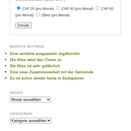
CHF 20
(pro Monat)
CHF 40
(pro Monat)
CHF 60
(pro Monat)
Other
(pro Monat)
NEUESTE BEITRÄGE
Eine verletzte ausgesetzte Jagdhündin
Die Hitze setzt den Tieren zu
Die Hitze ist sehr gefährlich
Eine neue Zusammenarbeit mit der Gemeinde
Es ist schon wieder heiss in Südspanien
ARCHIV
Archiv
KATEGORIEN
Kategorien