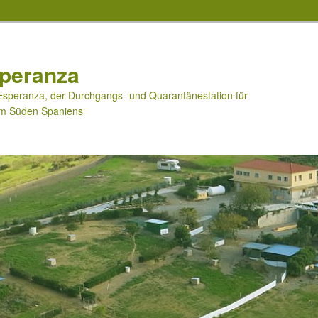
speranza
n Esperanza, der Durchgangs- und Quarantänestation für
im Süden Spaniens