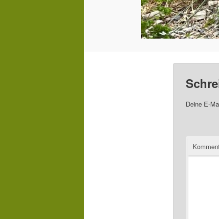
Schre
Deine E-Mai
Komment