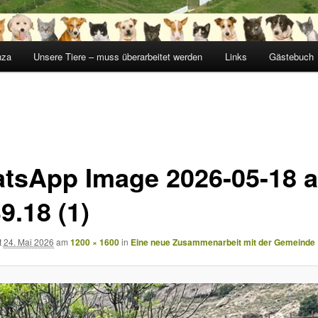
nza
Unsere Tiere – muss überarbeitet werden
Links
Gästebuch
tsApp Image 2026-05-18 a
9.18 (1)
t
24. Mai 2026
am
1200 × 1600
in
Eine neue Zusammenarbeit mit der Gemeinde