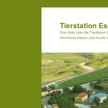
Zum
primären
Inhalt
Tierstation E
springen
Eine Seite über die Tierstatio
herrenlose Katzen und Hunde 