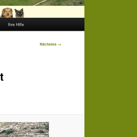
Ihre Hilfe
Nächstes →
t