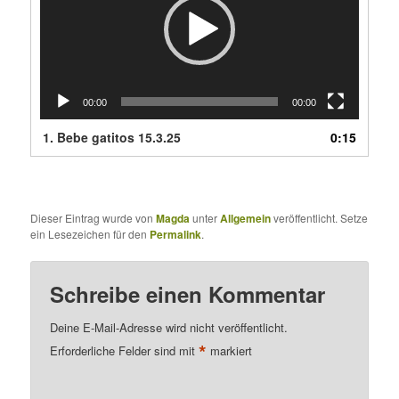
00:00
00:00
1.
Bebe gatitos 15.3.25
0:15
Dieser Eintrag wurde von
Magda
unter
Allgemein
veröffentlicht. Setze
ein Lesezeichen für den
Permalink
.
Schreibe einen Kommentar
Deine E-Mail-Adresse wird nicht veröffentlicht.
*
Erforderliche Felder sind mit
markiert