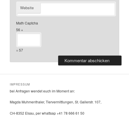
Website
Math Captcha
56 +
= 57
IMPRESSUM
bei Anfragen wendet euch im Moment an:
Magda Muhmenthaler, Tiervermittlungen, St. Gallerstr. 107,
CH-8352 Elsau, per whattsap +41 78 666 61 50