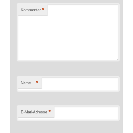
*
Kommentar
*
Name
*
E-Mail-Adresse