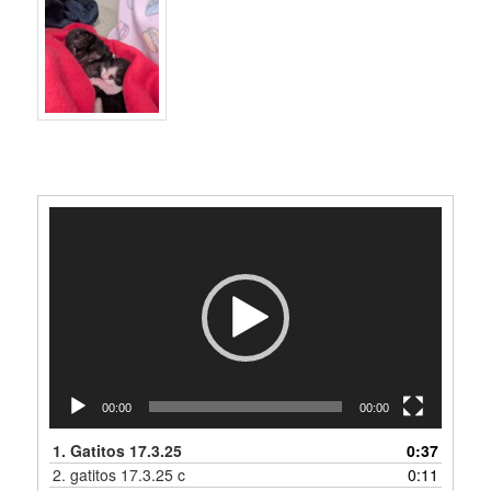
Video-
Player
00:00
00:00
1.
Gatitos 17.3.25
0:37
2.
gatitos 17.3.25 c
0:11